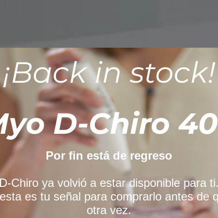
¡Back in stock!
yo D-Chiro 40
Por fin está de regreso
-Chiro ya volvió a estar disponible para ti.
esta es tu señal para comprarlo antes de 
otra vez.