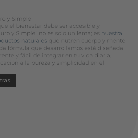
uro y Simple
ue el bienestar debe ser accesible y
Puro y Simple” no es solo un lema; es
nuestra
oductos naturales
que nutren cuerpo y mente
ada fórmula que desarrollamos está diseñada
rente y fácil de integrar en tu vida diaria,
cación a la pureza y simplicidad en el
tras