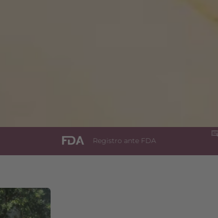
Registro ante FDA