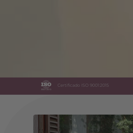
a
Certificado ISO 9001:2015