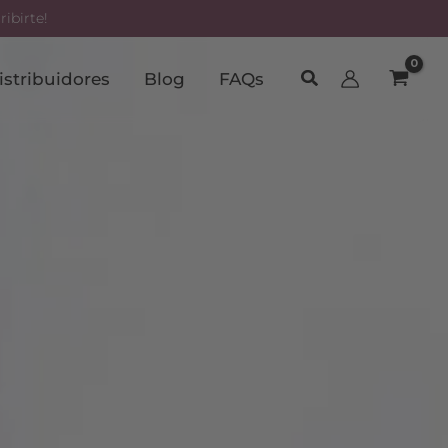
ibirte!
Buscar
istribuidores
Blog
FAQs