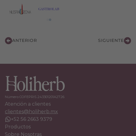
ANTERIOR
SIGUIENTE
Número COFEPRIS 243301201A2726
Atención a clientes
clientes@holiherb.mx
+52 56 2663 9379
Productos
Sobre Nosotras