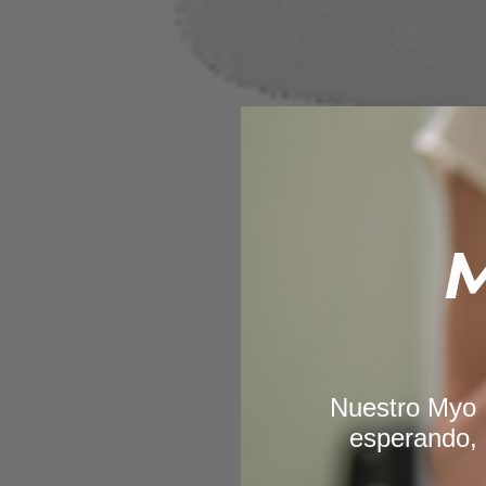
M
Nuestro Myo D
esperando, 