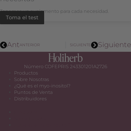
Tenemos un suplemento para cada necesidad.
Toma el test
Ant
Siguiente
ANTERIOR
SIGUIENTE
Número COFEPRIS 243301201A2726
Productos
Sobre Nosotras
¿Qué es el myo-inositol?
Puntos de Venta
Distribuidores
Productos
Sobre Nosotras
¿Qué es el myo-inositol?