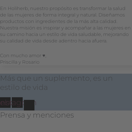
En Holiherb, nuestro propósito es transformar la salud
de las mujeres de forma integral y natural. Diseñamos
productos con ingredientes de la más alta calidad.
Nuestra misión es inspirar y acompañar a las mujeres en
su camino hacia un estilo de vida saludable, mejorando
su calidad de vida desde adentro hacia afuera.
Con mucho amor ♥︎,
Priscilla y Rosario
Más que un suplemento, es un
estilo de vida
cebook
Instagram
Prensa y menciones