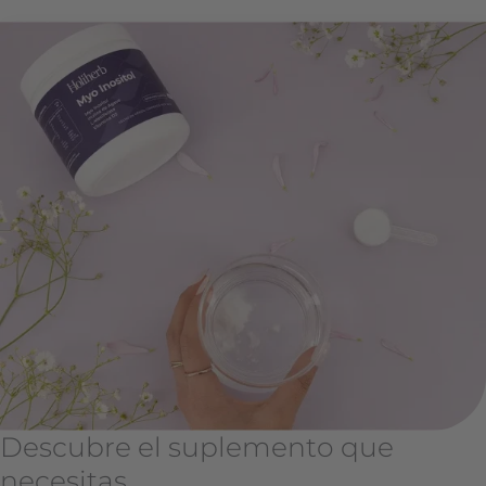
Descubre el suplemento que
necesitas