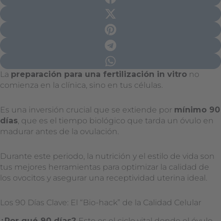
La
preparación para una fertilización in vitro
no
comienza en la clínica, sino en tus células.
Es una inversión crucial que se extiende por
mínimo 90
días
, que es el tiempo biológico que tarda un óvulo en
madurar antes de la ovulación.
Durante este periodo, la nutrición y el estilo de vida son
tus mejores herramientas para optimizar la calidad de
los ovocitos y asegurar una receptividad uterina ideal.
Los 90 Días Clave: El “Bio-hack” de la Calidad Celular
¿Por qué 90 días?
Este es el ciclo vital donde el óvulo