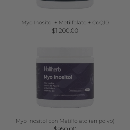
Myo Inositol + Metilfolato + CoQ10
$
1,200.00
Myo Inositol con Metilfolato (en polvo)
$
950.00