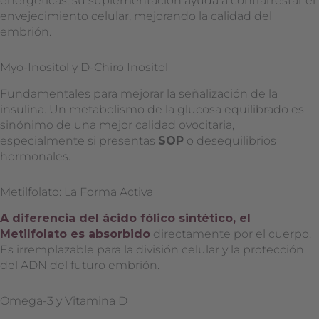
energéticas; su suplementación ayuda a contrarrestar el
envejecimiento celular, mejorando la calidad del
embrión.
Myo-Inositol y D-Chiro Inositol
Fundamentales para mejorar la señalización de la
insulina. Un metabolismo de la glucosa equilibrado es
sinónimo de una mejor calidad ovocitaria,
especialmente si presentas
SOP
o desequilibrios
hormonales.
Metilfolato: La Forma Activa
A diferencia del ácido fólico sintético, el
Metilfolato es absorbido
directamente por el cuerpo.
Es irremplazable para la división celular y la protección
del ADN del futuro embrión.
Omega-3 y Vitamina D