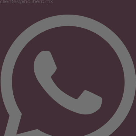
clientes@holiherb.mx