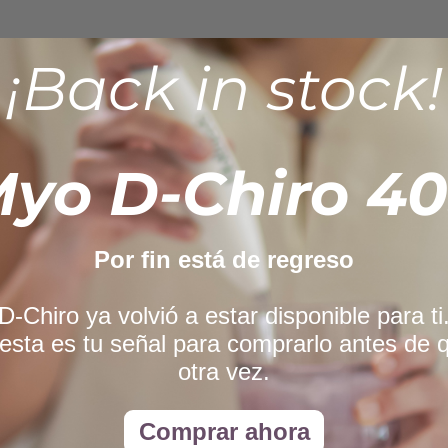
¡Back in stock!
yo D-Chiro 40
Por fin está de regreso
-Chiro ya volvió a estar disponible para ti.
esta es tu señal para comprarlo antes de 
otra vez.
Comprar ahora