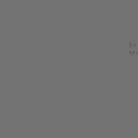
En
se 